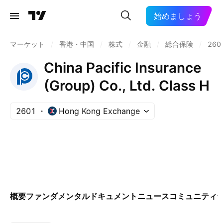
始めましょう
マーケット
/
香港・中国
/
株式
/
金融
/
総合保険
/
260
China Pacific Insurance
(Group) Co., Ltd. Class H
2601
Hong Kong Exchange
概要
ファンダメンタル
ドキュメント
ニュース
コミュニティ