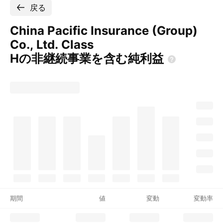
戻る
China Pacific Insurance (Group)
Co., Ltd. Class
Hの非継続事業を含む純利益
期間
値
変動
変動率