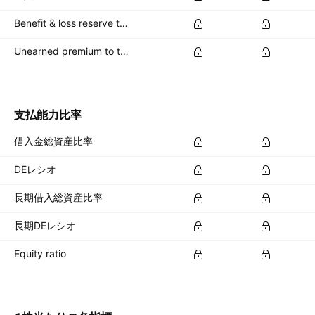
Benefit & loss reserve to total capital %
Unearned premium to total capital %
支払能力比率
借入金総資産比率
DEレシオ
長期借入総資産比率
長期DEレシオ
Equity ratio