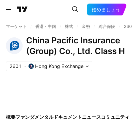
始めましょう
マーケット
/
香港・中国
/
株式
/
金融
/
総合保険
/
260
China Pacific Insurance
(Group) Co., Ltd. Class H
2601
Hong Kong Exchange
概要
ファンダメンタル
ドキュメント
ニュース
コミュニティ