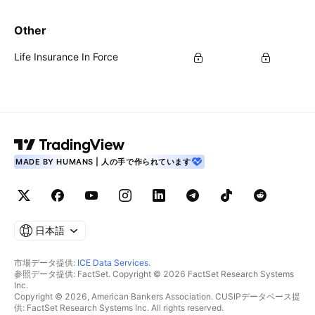
Other
Life Insurance In Force
MADE BY HUMANS | 人の手で作られています
日本語
市場データ提供:
ICE Data Services
.
参照データ提供: FactSet. Copyright © 2026 FactSet Research Systems
Inc.
Copyright © 2026, American Bankers Association. CUSIPデータベース提
供: FactSet Research Systems Inc. All rights reserved.