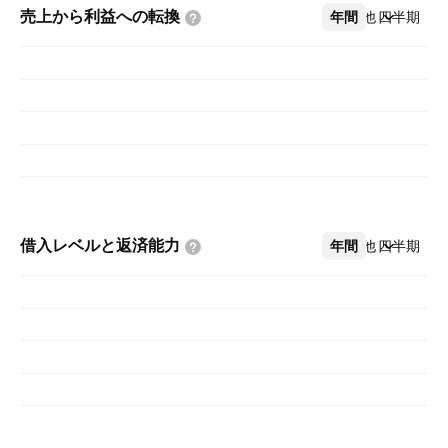
売上から利益への転換
年間
その他
四半期
借入レベルと返済能力
年間
その他
四半期