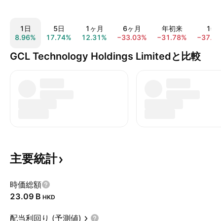
1日
5日
1ヶ月
6ヶ月
年初来
1年
8.96%
17.74%
12.31%
−33.03%
−31.78%
−37.6
GCL Technology Holdings Limitedと比較
主要統計
時価総額
‪23.09 B‬
HKD
配当利回り (予測値)