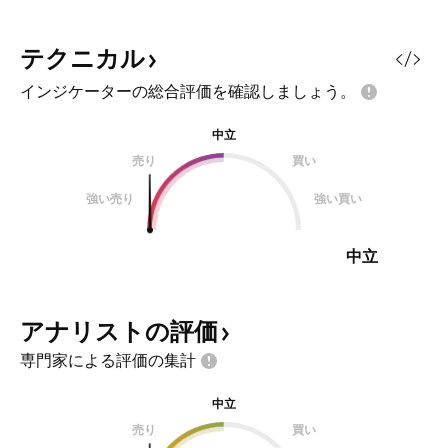
テクニカル
インジケーターの総合評価を確認しましょう。
中立
売り
買い
強い売り
強い買い
中立
アナリストの評価
専門家による評価の集計
中立
売り
買い