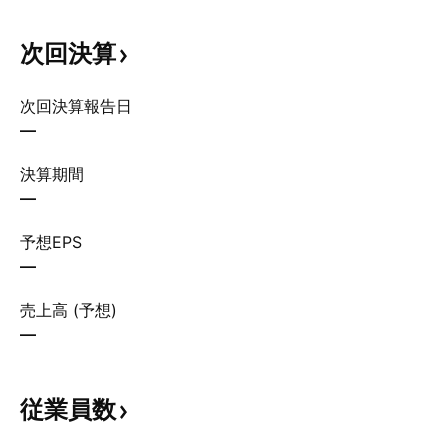
次回決算
次回決算報告日
—
決算期間
—
予想EPS
—
売上高 (予想)
—
従業員数