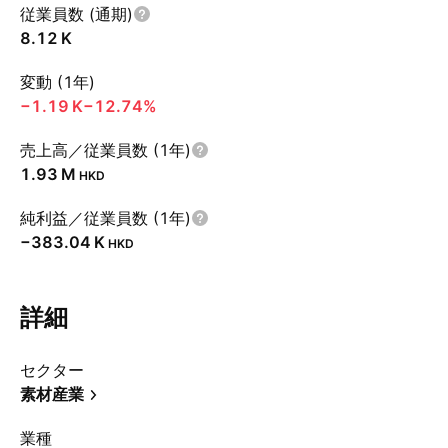
従業員数 (通期)
‪8.12 K‬
変動 (1年)
‪−1.19 K‬
−12.74%
売上高／従業員数 (1年)
‪1.93 M‬
HKD
純利益／従業員数 (1年)
‪−383.04 K‬
HKD
詳細
セクター
素材産業
業種