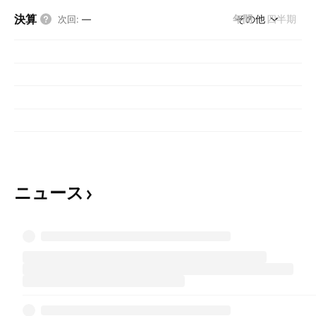
決算
年間
その他
四半期
次回
:
—
ニュース