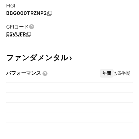
FIGI
BBG000TRZNP2
CFIコード
ESVUFR
ファンダメンタル
パフォーマンス
年間
その他
四半期