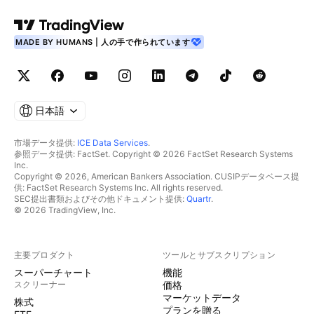
MADE BY HUMANS | 人の手で作られています
日本語
市場データ提供:
ICE Data Services
.
参照データ提供: FactSet. Copyright © 2026 FactSet Research Systems
Inc.
Copyright © 2026, American Bankers Association. CUSIPデータベース提
供: FactSet Research Systems Inc. All rights reserved.
SEC提出書類およびその他ドキュメント提供:
Quartr
.
© 2026 TradingView, Inc.
主要プロダクト
ツールとサブスクリプション
スーパーチャート
機能
スクリーナー
価格
マーケットデータ
株式
プランを贈る