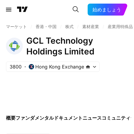
始めましょう
マーケット
/
香港・中国
/
株式
/
素材産業
/
産業用特殊品
GCL Technology
Holdings Limited
3800
Hong Kong Exchange
概要
ファンダメンタル
ドキュメント
ニュース
コミュニティ