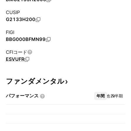
CUSIP
G2133H200
FIGI
BBG000BFMN99
CFIコード
ESVUFR
ファンダメンタル
パフォーマンス
年間
その他
四半期