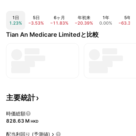
1日
5日
6ヶ月
年初来
1年
5年
1.23%
−3.53%
−11.83%
−20.39%
0.00%
−63.31
Tian An Medicare Limitedと比較
主要統計
時価総額
‪828.63 M‬
HKD
配当利回り (予測値)