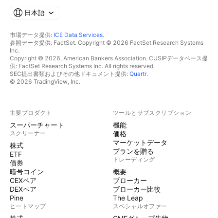
日本語
市場データ提供:
ICE Data Services
.
参照データ提供: FactSet. Copyright © 2026 FactSet Research Systems
Inc.
Copyright © 2026, American Bankers Association. CUSIPデータベース提
供: FactSet Research Systems Inc. All rights reserved.
SEC提出書類およびその他ドキュメント提供:
Quartr
.
© 2026 TradingView, Inc.
主要プロダクト
ツールとサブスクリプション
スーパーチャート
機能
スクリーナー
価格
マーケットデータ
株式
プランを贈る
ETF
トレーディング
債券
暗号コイン
概要
CEXペア
ブローカー
DEXペア
ブローカー比較
Pine
The Leap
ヒートマップ
スペシャルオファー