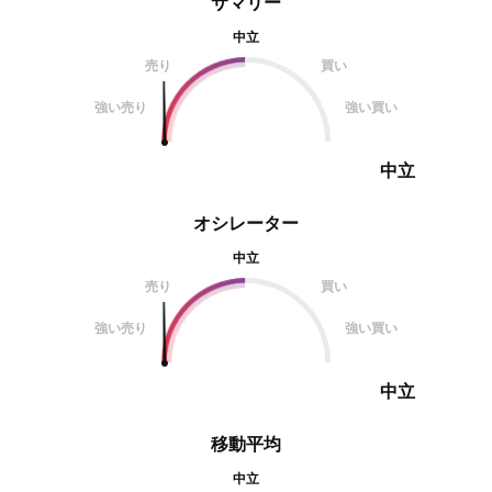
サマリー
中立
売り
買い
強い売り
強い買い
中立
オシレーター
中立
売り
買い
強い売り
強い買い
中立
移動平均
中立