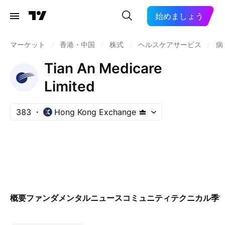
始めましょう
マーケット
/
香港・中国
/
株式
/
ヘルスケアサービス
/
病
Tian An Medicare
Limited
383
Hong Kong Exchange
概要
ファンダメンタル
ニュース
コミュニティ
テクニカル
季