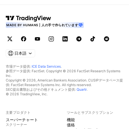
MADE BY HUMANS | 人の手で作られています
日本語
市場データ提供:
ICE Data Services
.
参照データ提供: FactSet. Copyright © 2026 FactSet Research Systems
Inc.
Copyright © 2026, American Bankers Association. CUSIPデータベース提
供: FactSet Research Systems Inc. All rights reserved.
SEC提出書類およびその他ドキュメント提供:
Quartr
.
© 2026 TradingView, Inc.
主要プロダクト
ツールとサブスクリプション
スーパーチャート
機能
スクリーナー
価格