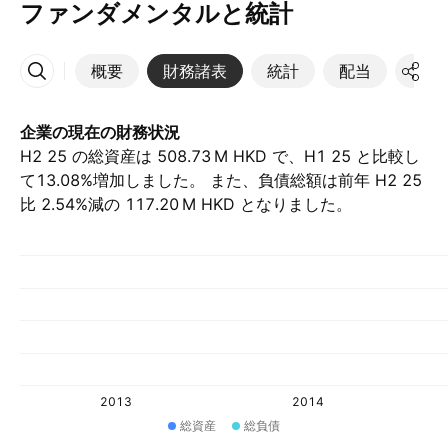
ファンダメンタルと統計
概要
財務諸表
統計
配当
決算
その他
企業の現在の財務状況
H2 25 の総資産は ‪508.73 M‬ HKD で、H1 25 と比較し
て13.08%増加しました。 また、負債総額は前年 H2 25
比 2.54%減の ‪117.20 M‬ HKD となりました。
2013
2014
総資産
総負債