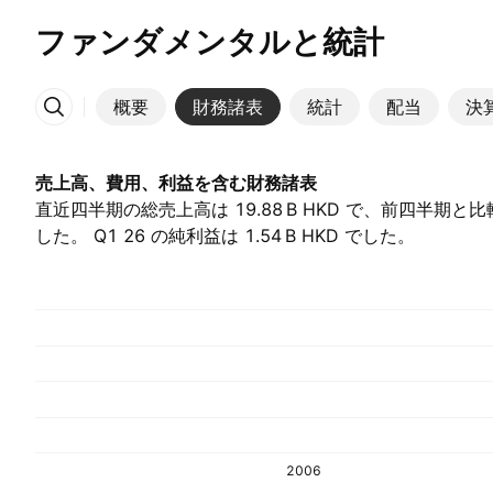
ファンダメンタルと統計
概要
財務諸表
統計
配当
決
その他
売上高、費用、利益を含む財務諸表
直近四半期の総売上高は ‪19.88 B‬ HKD で、前四半期と
した。 Q1 26 の純利益は ‪1.54 B‬ HKD でした。
2006