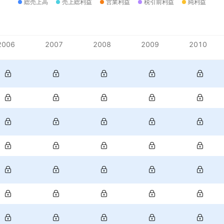
総売上高
売上総利益
営業利益
税引前利益
純利益
2006
2007
2008
2009
2010