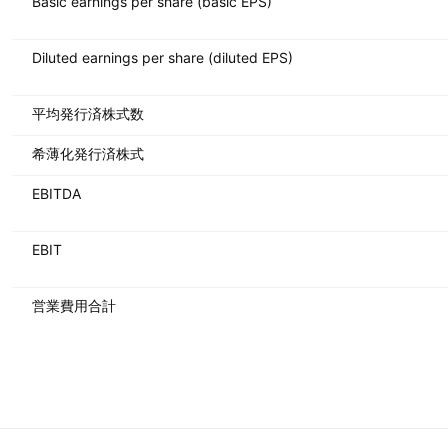
Basic earnings per share (basic EPS)
Diluted earnings per share (diluted EPS)
平均発行済株式数
希薄化発行済株式
EBITDA
EBIT
営業費用合計