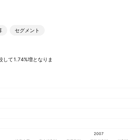
算
セグメント
比較して1.74%増となりま
2007