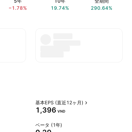
5年
10年
全期間
−1.78%
19.74%
290.64%
基本EPS (直近12ヶ月)
1,396
VND
ベータ (1年)