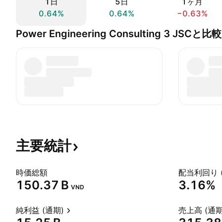
1日
5日
1ヶ月
0.64%
0.64%
−0.63%
Power Engineering Consulting 3 JSCと比較
主要統計
時価総額
配当利回り 
‪150.37 B‬
3.16%
VND
純利益 (通期)
売上高 (通期