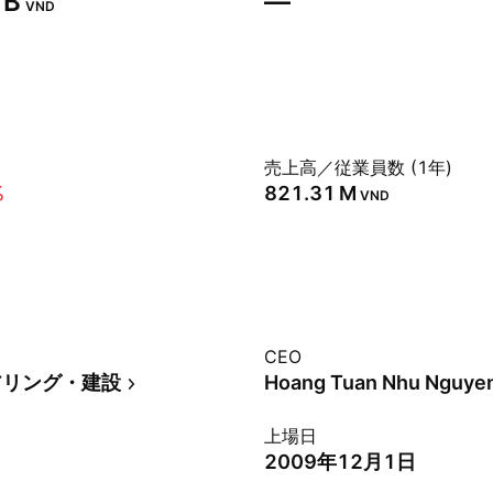
B‬
—
VND
売上高／従業員数 (1年)
%
‪821.31 M‬
VND
CEO
アリング・建設
Hoang Tuan Nhu Nguye
上場日
2009年12月1日