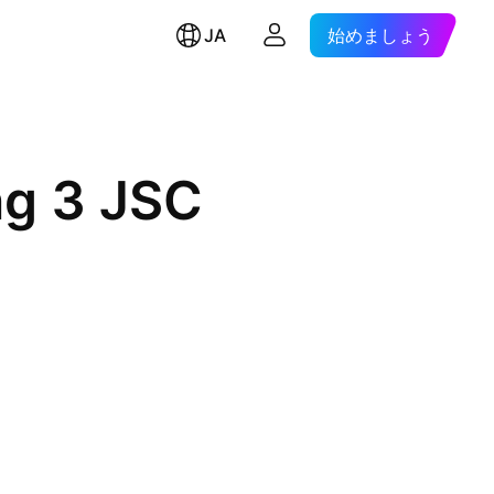
JA
始めましょう
ng 3 JSC