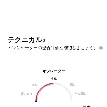
テクニカル
インジケーターの総合評価を確認しましょう。
オシレーター
中立
売り
買い
強い売り
強い買い