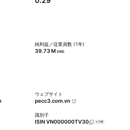
0.29
純利益／従業員数 (1年)
‪39.73 M‬
VND
ウェブサイト
n
pecc3.com.vn
識別子
ISIN
VN000000TV30
+1件