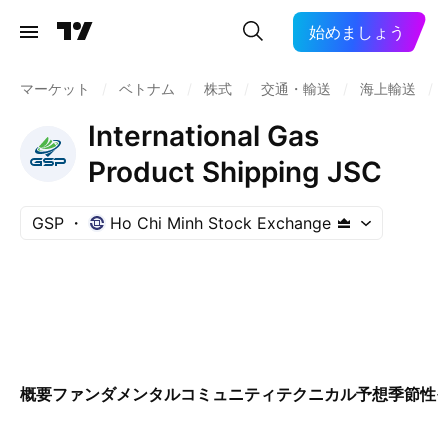
始めましょう
マーケット
/
ベトナム
/
株式
/
交通・輸送
/
海上輸送
/
International Gas
Product Shipping JSC
GSP
Ho Chi Minh Stock Exchange
概要
ファンダメンタル
コミュニティ
テクニカル
予想
季節性