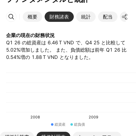
概要
財務諸表
統計
配当
決算
その他
企業の現在の財務状況
Q1 26 の総資産は ‪6.46 T‬ VND で、Q4 25 と比較して
5.02%増加しました。 また、負債総額は前年 Q1 26 比
0.54%増の ‪1.88 T‬ VND となりました。
2008
2009
総資産
総負債