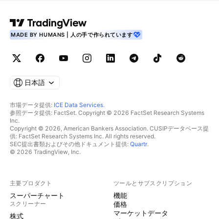
MADE BY HUMANS | 人の手で作られています
日本語
市場データ提供:
ICE Data Services
.
参照データ提供: FactSet. Copyright © 2026 FactSet Research Systems
Inc.
Copyright © 2026, American Bankers Association. CUSIPデータベース提
供: FactSet Research Systems Inc. All rights reserved.
SEC提出書類およびその他ドキュメント提供:
Quartr
.
© 2026 TradingView, Inc.
主要プロダクト
ツールとサブスクリプション
スーパーチャート
機能
スクリーナー
価格
マーケットデータ
株式