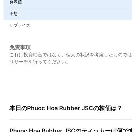
発表値
予想
サプライズ
免責事項
これは投資助言ではなく、個人の状況を考慮したものでは
リサーチを行ってください。
本日の
Phuoc Hoa Rubber JSC
の株価は？
Phuoc Hoa Rubber JSC
のティッカーは何で