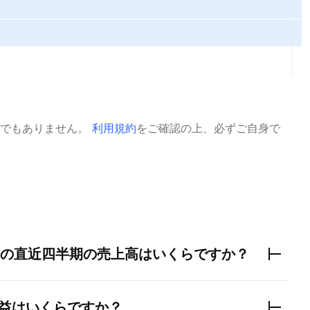
でもありません。
利用規約
をご確認の上、必ずご自身で
の直近四半期の売上高はいくらですか？
益はいくらですか？