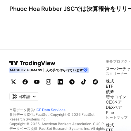
Phuoc Hoa Rubber JSC
では決算報告をリリ
主要プロダク
スーパーチャ
MADE BY HUMANS | 人の手で作られています
スクリーナー
株式
ETF
債券
日本語
暗号コイン
CEXペア
DEXペア
市場データ提供:
ICE Data Services
.
Pine
参照データ提供: FactSet. Copyright © 2026 FactSet
ヒートマップ
Research Systems Inc.
Copyright © 2026, American Bankers Association. CUSIP
株式
データベース提供: FactSet Research Systems Inc. All rights
ETF