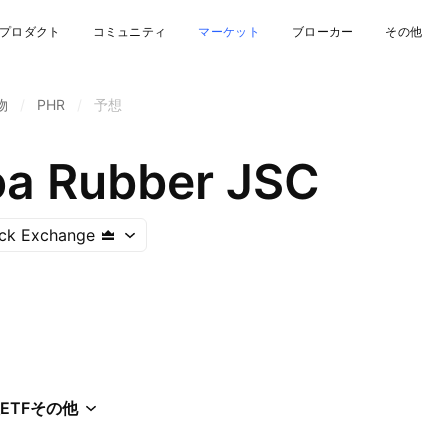
プロダクト
コミュニティ
マーケット
ブローカー
その他
物
/
PHR
/
予想
a Rubber JSC
ock Exchange
ETF
その他