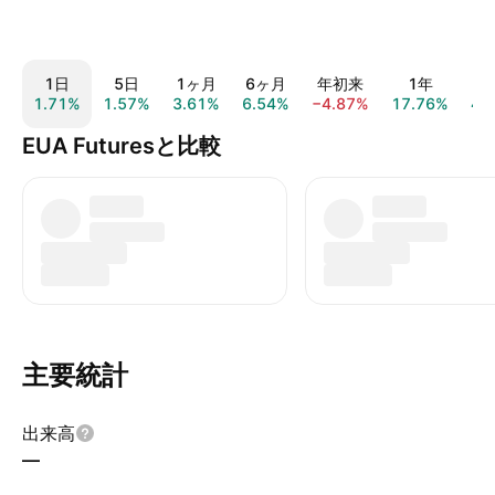
1日
5日
1ヶ月
6ヶ月
年初来
1年
1.71%
1.57%
3.61%
6.54%
−4.87%
17.76%
48
EUA Futuresと比較
主要統計
出来高
—