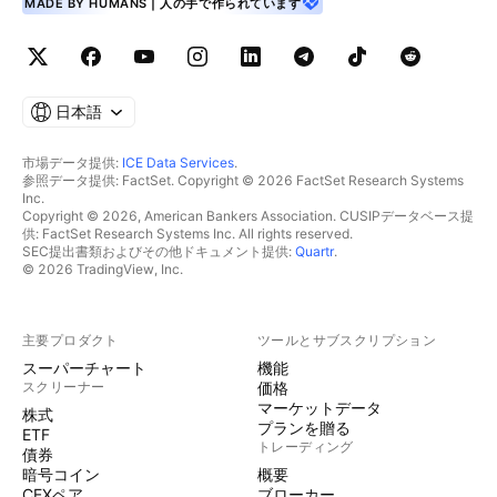
MADE BY HUMANS | 人の手で作られています
日本語
市場データ提供:
ICE Data Services
.
参照データ提供: FactSet. Copyright © 2026 FactSet Research Systems
Inc.
Copyright © 2026, American Bankers Association. CUSIPデータベース提
供: FactSet Research Systems Inc. All rights reserved.
SEC提出書類およびその他ドキュメント提供:
Quartr
.
© 2026 TradingView, Inc.
主要プロダクト
ツールとサブスクリプション
スーパーチャート
機能
スクリーナー
価格
マーケットデータ
株式
プランを贈る
ETF
トレーディング
債券
暗号コイン
概要
CEXペア
ブローカー