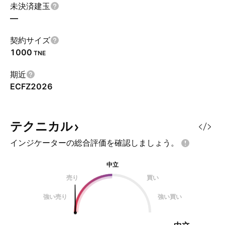
未決済建玉
—
契約サイズ
1000
TNE
期近
ECFZ2026
テクニカル
インジケーターの総合評価を確認しましょう。
中立
売り
買い
強い売り
強い買い