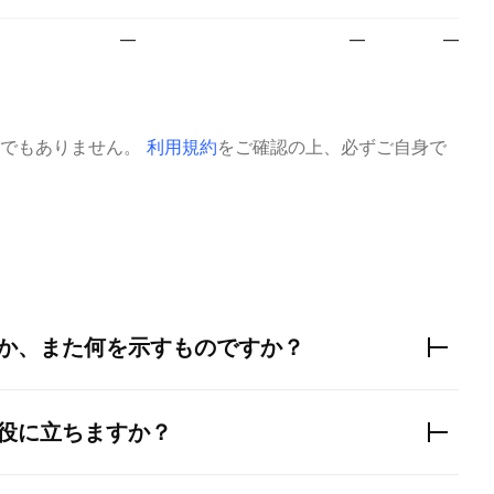
—
—
—
でもありません。
利用規約
をご確認の上、必ずご自身で
か、また何を示すものですか？
役に立ちますか？