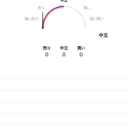
中立
売り
買い
強い売り
強い買い
中立
売り
中立
買い
0
0
0