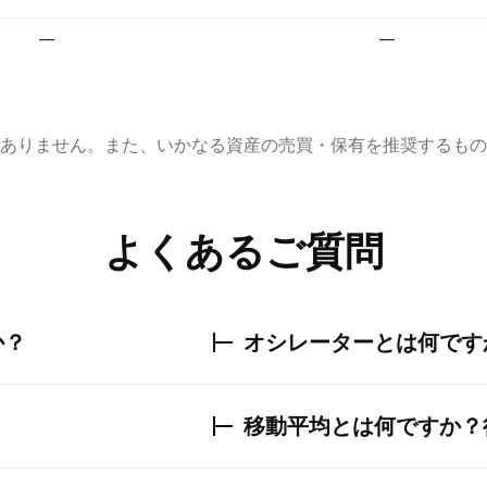
—
—
ありません。また、いかなる資産の売買・保有を推奨するもの
よくあるご質問
か？
オシレーターとは何です
移動平均とは何ですか？