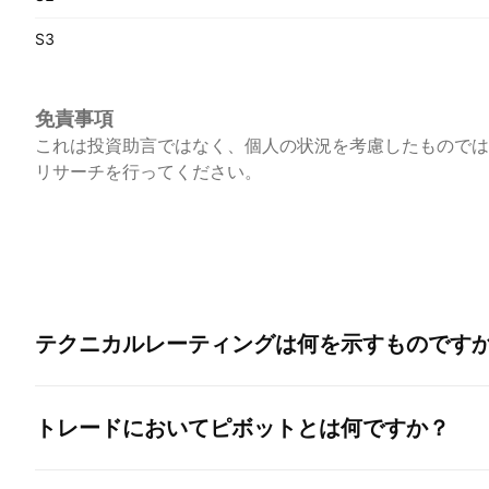
S3
免責事項
これは投資助言ではなく、個人の状況を考慮したものでは
リサーチを行ってください。
テクニカルレーティングは何を示すものです
トレードにおいてピボットとは何ですか？