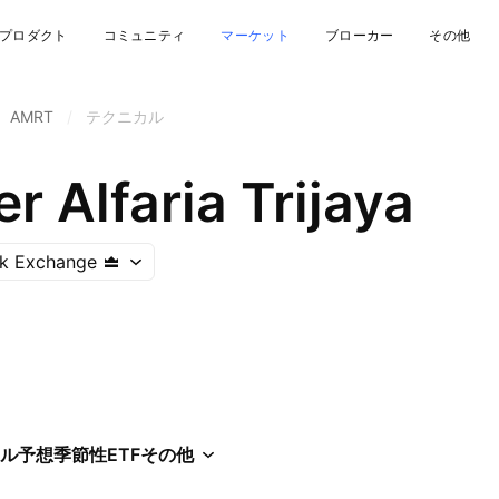
プロダクト
コミュニティ
マーケット
ブローカー
その他
AMRT
/
テクニカル
 Alfaria Trijaya
ck Exchange
ル
予想
季節性
ETF
その他