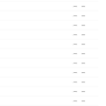
—
—
—
—
—
—
—
—
—
—
—
—
—
—
—
—
—
—
—
—
—
—