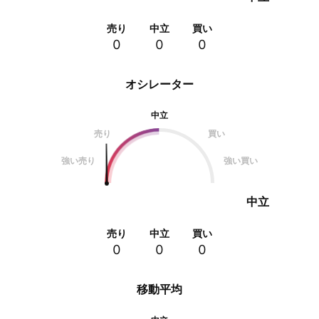
売り
中立
買い
0
0
0
オシレーター
中立
売り
買い
強い売り
強い買い
中立
売り
中立
買い
0
0
0
移動平均