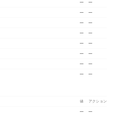
—
—
—
—
—
—
—
—
—
—
—
—
—
—
—
—
値
アクション
—
—