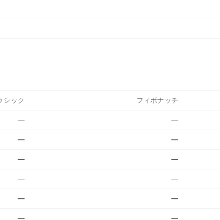
ラシック
フィボナッチ
—
—
—
—
—
—
—
—
—
—
—
—