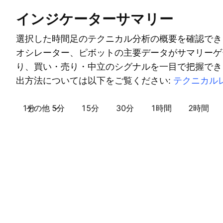
インジケーターサマリー
選択した時間足のテクニカル分析の概要を確認でき
オシレーター、ピボットの主要データがサマリーゲ
り、買い・売り・中立のシグナルを一目で把握でき
出方法については以下をご覧ください:
テクニカル
1分
その他
5分
15分
30分
1時間
2時間