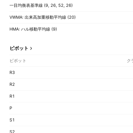
一目均衡表基準線 (9, 26, 52, 26)
VWMA: 出来高加重移動平均線 (20)
HMA: ハル移動平均線 (9)
ピボット
ピボット
ク
R3
R2
R1
P
S1
S2