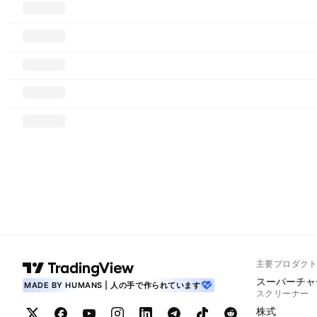
主要プロダク
スーパーチャ
MADE BY HUMANS | 人の手で作られています
スクリーナー
株式