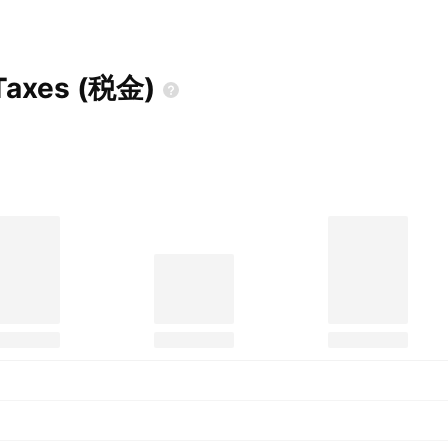
のTaxes
(税金)