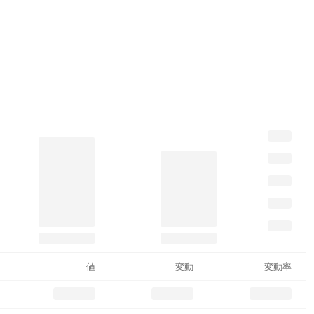
値
変動
変動率