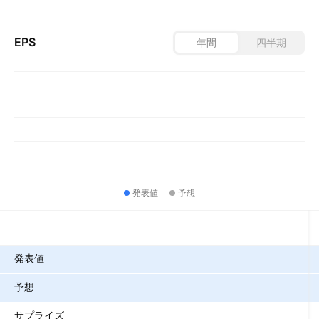
EPS
年間
四半期
発表値
予想
指標
発表値
予想
サプライズ