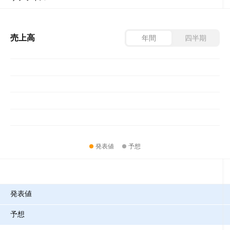
売上高
年間
四半期
発表値
予想
指標
発表値
予想