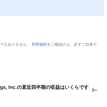
でもありません。
利用規約
をご確認の上、必ずご自身で
gs, Inc.
の直近四半期の収益はいくらです