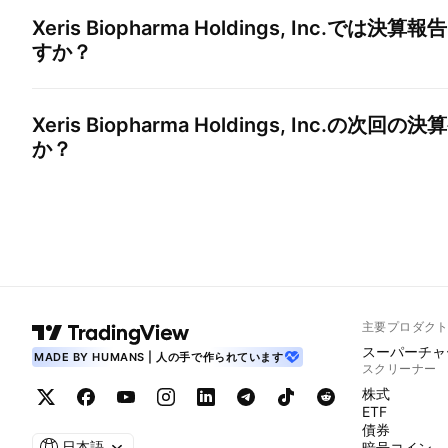
Xeris Biopharma Holdings, Inc.
では決算報告
すか？
Xeris Biopharma Holdings, Inc.
の次回の決算
か？
主要プロダク
スーパーチャ
MADE BY HUMANS | 人の手で作られています
スクリーナー
株式
ETF
債券
日本語
暗号コイン