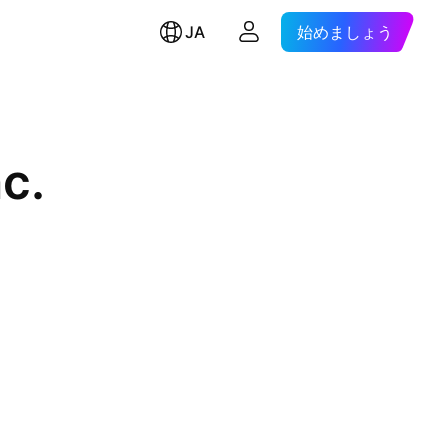
JA
始めましょう
c.