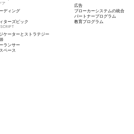
デア
広告
ーディング
ブローカーシステムの統合
パートナープログラム
ィターズピック
教育プログラム
 SCRIPT
ジケーターとストラテジー
師
ーランサー
スペース