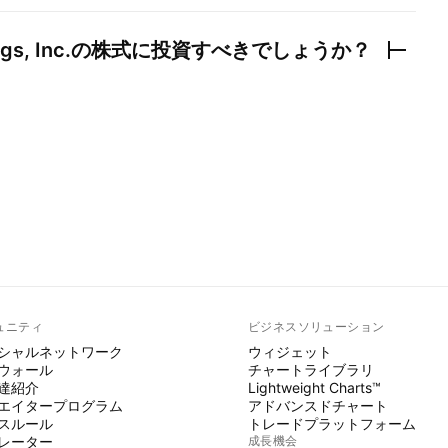
gs, Inc.
の株式に投資すべきでしょうか？
ュニティ
ビジネスソリューション
シャルネットワーク
ウィジェット
ウォール
チャートライブラリ
達紹介
Lightweight Charts™
エイタープログラム
アドバンスドチャート
スルール
トレードプラットフォーム
レーター
成長機会