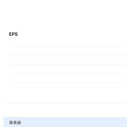
EPS
指標
発表値