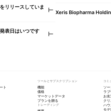
をリリースしていま
Xeris Biopharma Holdin
発表日はいつです
ト
ツールとサブスクリプション
コミ
ート
機能
ソー
価格
ラブ
マーケットデータ
お友
プランを贈る
クリ
トレーディング
ハウ
モデ
概要