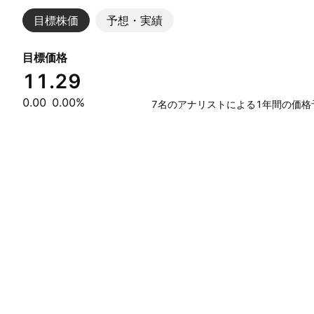
目標株価
予想・実績
目標価格
11.29
0.00
0.00%
7名のアナリストによる1年間の価