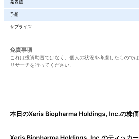
発表値
予想
サプライズ
免責事項
これは投資助言ではなく、個人の状況を考慮したものでは
リサーチを行ってください。
本日の
Xeris Biopharma Holdings, Inc.
の株価
Xeris Biopharma Holdings, Inc.
のティッカー