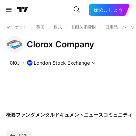
始めましょう
マーケット
/
英国
/
株式
/
非耐久消費財
/
日用品・パーソ
Clorox Company
0I0J
London Stock Exchange
概要
ファンダメンタル
ドキュメント
ニュース
コミュニティ
戻る