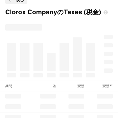
Clorox CompanyのTaxes
(税金)
期間
値
変動
変動率