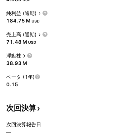
純利益 (通期)
‪184.75 M‬
USD
売上高 (通期)
‪71.48 M‬
USD
浮動株
‪38.93 M‬
ベータ (1年)
0.15
次回決算
次回決算報告日
—