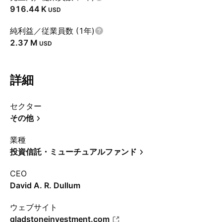
‪916.44 K‬
USD
純利益／従業員数 (1年)
‪2.37 M‬
USD
詳細
セクター
その他
業種
投資信託・ミューチュアルファンド
CEO
David A. R. Dullum
ウェブサイト
gladstoneinvestment.com