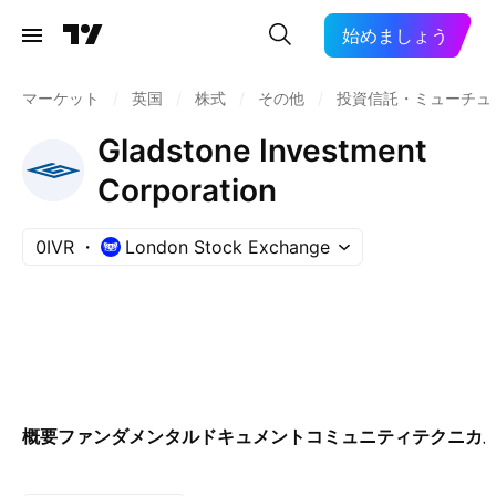
始めましょう
マーケット
/
英国
/
株式
/
その他
/
投資信託・ミューチュ
Gladstone Investment
Corporation
0IVR
London Stock Exchange
概要
ファンダメンタル
ドキュメント
コミュニティ
テクニカ