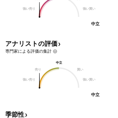
強い売り
強い買い
中立
アナリストの評価
専門家による評価の集計
中立
売り
買い
強い売り
強い買い
中立
季節性