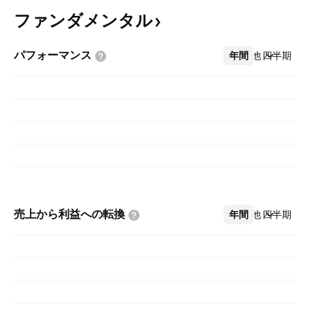
ファンダメンタル
パフォーマンス
年間
その他
四半期
売上から利益への転換
年間
その他
四半期