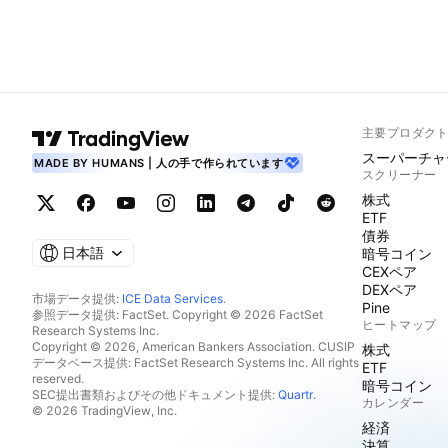
主要プロダク
スーパーチャ
MADE BY HUMANS | 人の手で作られています
スクリーナー
株式
ETF
債券
日本語
暗号コイン
CEXペア
DEXペア
市場データ提供:
ICE Data Services
.
Pine
参照データ提供: FactSet. Copyright © 2026 FactSet
ヒートマップ
Research Systems Inc.
Copyright © 2026, American Bankers Association. CUSIP
株式
データベース提供: FactSet Research Systems Inc. All rights
ETF
reserved.
暗号コイン
SEC提出書類およびその他ドキュメント提供:
Quartr
.
カレンダー
© 2026 TradingView, Inc.
経済
決算