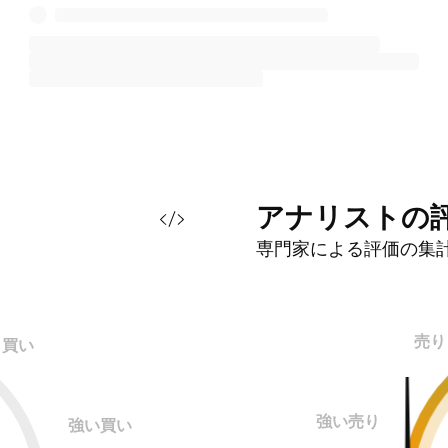
アナリストの
専門家による評価の集
売り
買い
強い売り
強い買い