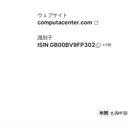
ウェブサイト
computacenter.com
識別子
ISIN
GB00BV9FP302
+1件
年間
その他
四半期