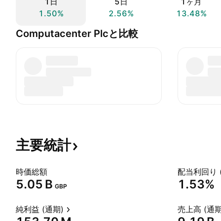
1日
5日
1ヶ月
1.50%
2.56%
13.48%
Computacenter Plcと比較
主要統計
時価総額
配当利回り 
‪5.05 B‬
1.53%
GBP
純利益 (通期)
売上高 (通期