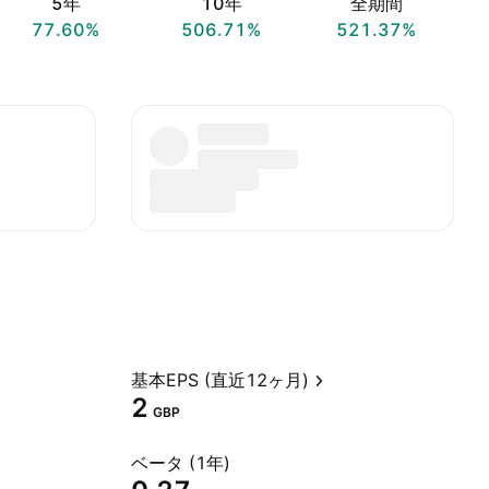
5年
10年
全期間
77.60%
506.71%
521.37%
基本EPS (直近12ヶ月)
2
GBP
ベータ (1年)