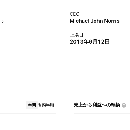
CEO
ス
Michael John Norris
上場日
2013年6月12日
売上から利益への転換
年間
その他
四半期