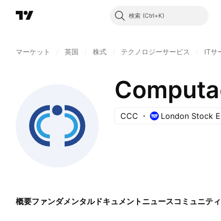
検索
マーケット
/
英国
/
株式
/
テクノロジーサービス
/
IT
Computac
CCC
London Stock 
概要
ファンダメンタル
ドキュメント
ニュース
コミュニティ