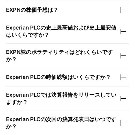
EXPN
の株価予想は？
Experian PLC
の史上最高値および史上最安値
はいくらですか？
EXPN
株のボラティリティはどれくらいです
か？
Experian PLC
の時価総額はいくらですか？
Experian PLC
では決算報告をリリースしてい
ますか？
Experian PLC
の次回の決算発表日はいつです
か？