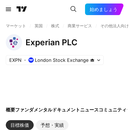
始めましょう
マーケット
/
英国
/
株式
/
商業サービス
/
その他法人向け
Experian PLC
EXPN
London Stock Exchange
概要
ファンダメンタル
ドキュメント
ニュース
コミュニティ
目標株価
予想・実績