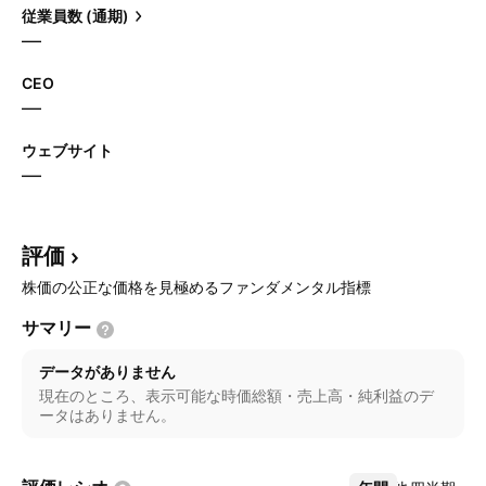
従業員数 (通期)
—
CEO
—
ウェブサイト
—
評価
株価の公正な価格を見極めるファンダメンタル指標
サマリー
データがありません
現在のところ、表示可能な時価総額・売上高・純利益のデ
ータはありません。