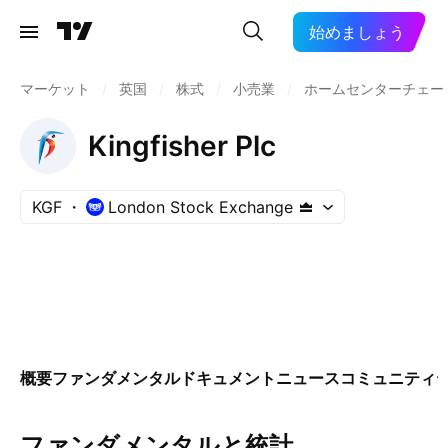
始めましょう
マーケット
/
英国
/
株式
/
小売業
/
ホームセンターチェー
Kingfisher Plc
KGF
London Stock Exchange
概要
ファンダメンタル
ドキュメント
ニュース
コミュニティ
ファンダメンタルと統計