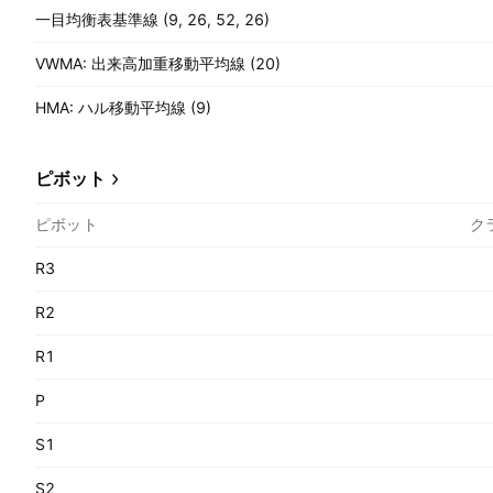
一目均衡表基準線 (9, 26, 52, 26)
VWMA: 出来高加重移動平均線 (20)
HMA: ハル移動平均線 (9)
ピボット
ピボット
ク
R3
R2
R1
P
S1
S2