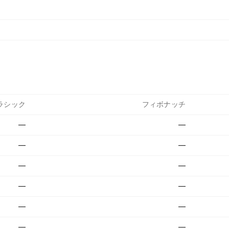
ラシック
フィボナッチ
—
—
—
—
—
—
—
—
—
—
—
—