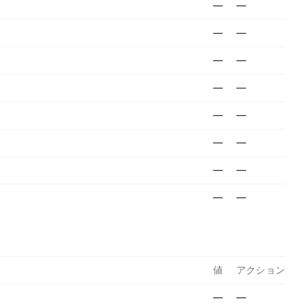
—
—
—
—
—
—
—
—
—
—
—
—
—
—
—
—
値
アクション
—
—