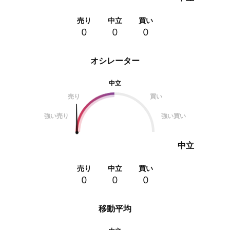
売り
中立
買い
0
0
0
オシレーター
中立
売り
買い
強い売り
強い買い
中立
売り
中立
買い
0
0
0
移動平均