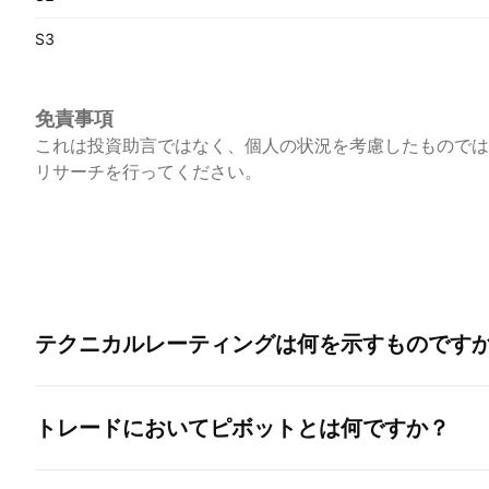
S3
免責事項
これは投資助言ではなく、個人の状況を考慮したものでは
リサーチを行ってください。
テクニカルレーティングは何を示すものです
トレードにおいてピボットとは何ですか？