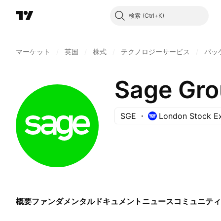
検索
マーケット
/
英国
/
株式
/
テクノロジーサービス
/
パッ
Sage Gro
SGE
London Stock E
概要
ファンダメンタル
ドキュメント
ニュース
コミュニティ