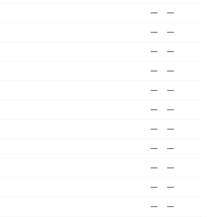
—
—
—
—
—
—
—
—
—
—
—
—
—
—
—
—
—
—
—
—
—
—