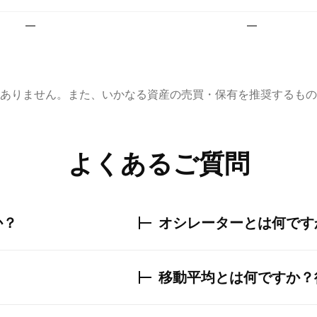
—
—
ありません。また、いかなる資産の売買・保有を推奨するもの
よくあるご質問
か？
オシレーターとは何です
移動平均とは何ですか？