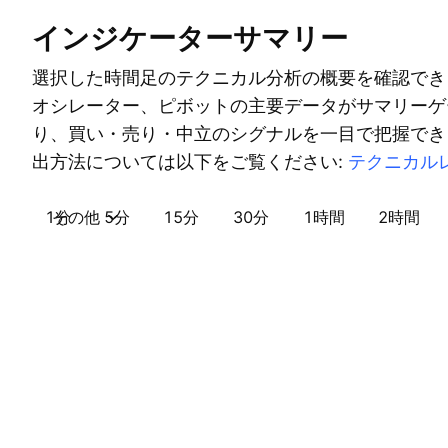
インジケーターサマリー
選択した時間足のテクニカル分析の概要を確認でき
オシレーター、ピボットの主要データがサマリーゲ
り、買い・売り・中立のシグナルを一目で把握でき
出方法については以下をご覧ください:
テクニカル
1分
その他
5分
15分
30分
1時間
2時間