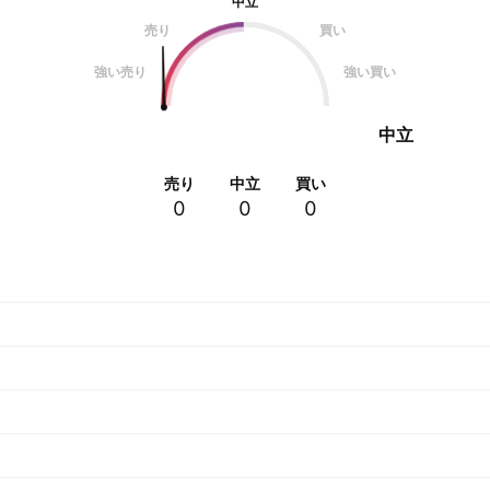
中立
売り
買い
強い売り
強い買い
中立
売り
中立
買い
0
0
0