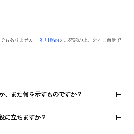
—
—
—
でもありません。
利用規約
をご確認の上、必ずご自身で
か、また何を示すものですか？
役に立ちますか？