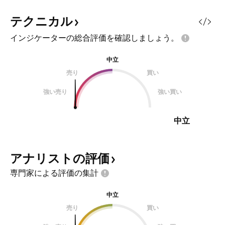
テクニカル
インジケーターの総合評価を確認しましょう。
中立
売り
買い
強い売り
強い買い
中立
アナリストの評価
専門家による評価の集計
中立
売り
買い