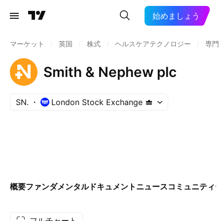
始めましょう
マーケット
/
英国
/
株式
/
ヘルスケアテクノロジー
/
専門
Smith & Nephew plc
SN.
London Stock Exchange
概要
ファンダメンタル
ドキュメント
ニュース
コミュニティ
フルチャート