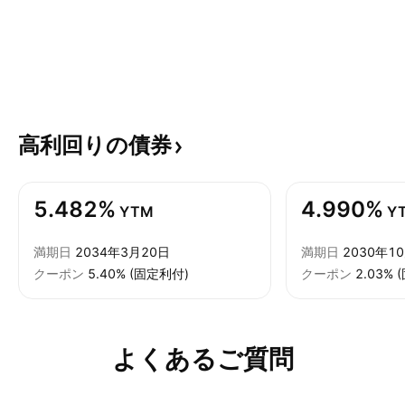
高利回りの債券
5.482%
4.990%
YTM
Y
満期日
2034年3月20日
満期日
2030年1
クーポン
5.40% (固定利付)
クーポン
2.03%
よくあるご質問