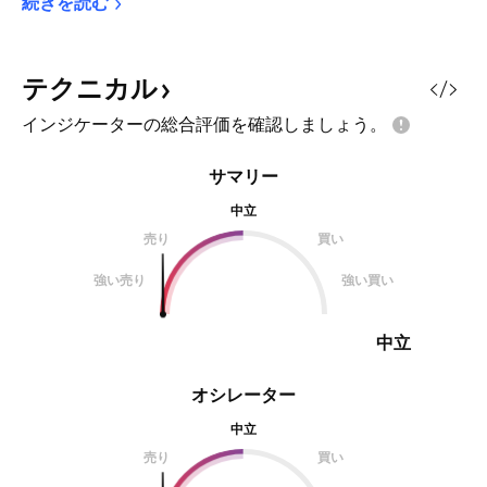
続きを読む
テクニカル
インジケーターの総合評価を確認しましょう。
サマリー
中立
売り
買い
強い売り
強い買い
中立
オシレーター
中立
売り
買い