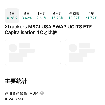
1日
5日
1ヶ月
6ヶ月
年初来
1年
0.28%
3.62%
2.61%
15.73%
12.87%
21.77%
8
Xtrackers MSCI USA SWAP UCITS ETF
Capitalisation 1Cと比較
主要統計
運用資産残高 (AUM)
‪4.24 B‬
GBP