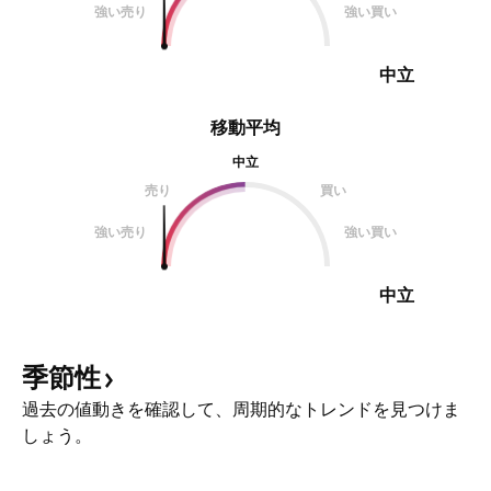
強い売り
強い買い
中立
移動平均
中立
売り
買い
強い売り
強い買い
中立
季節性
過去の値動きを確認して、周期的なトレンドを見つけま
しょう。