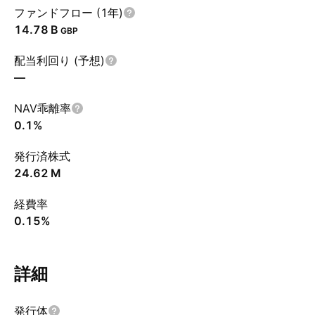
ファンドフロー (1年)
‪14.78 B‬
GBP
配当利回り (予想)
—
NAV乖離率
0.1%
発行済株式
‪24.62 M‬
経費率
0.15%
詳細
発行体