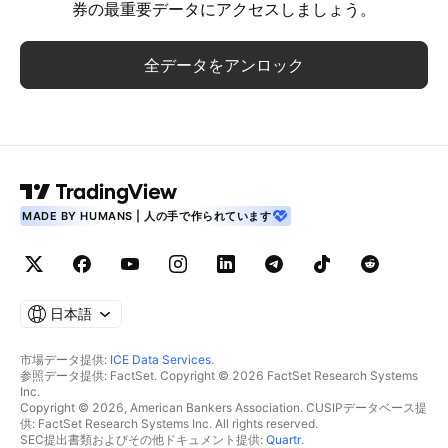
券の最重要データにアクセスしましょう。
全データをアンロック
MADE BY HUMANS | 人の手で作られています
日本語
市場データ提供:
ICE Data Services
.
参照データ提供: FactSet. Copyright © 2026 FactSet Research Systems
Inc.
Copyright © 2026, American Bankers Association. CUSIPデータベース提
供: FactSet Research Systems Inc. All rights reserved.
SEC提出書類およびその他ドキュメント提供:
Quartr
.