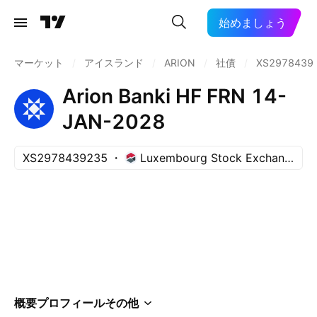
始めましょう
マーケット
/
アイスランド
/
ARION
/
社債
/
XS2978439
Arion Banki HF FRN 14-
JAN-2028
XS2978439235
Luxembourg Stock Exchange
概要
プロフィール
その他