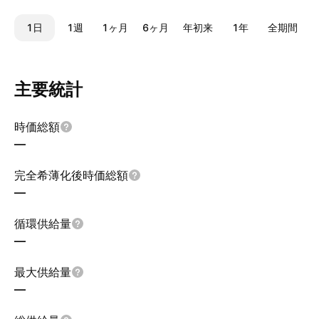
1日
1週
1ヶ月
6ヶ月
年初来
1年
全期間
主要統計
時価総額
—
完全希薄化後時価総額
—
循環供給量
—
最大供給量
—