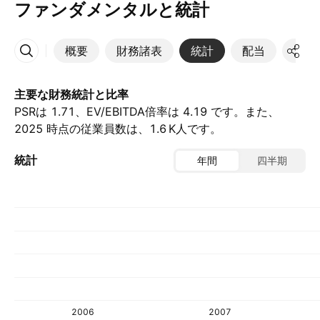
ファンダメンタルと統計
概要
財務諸表
統計
配当
決算
その他
主要な財務統計と比率
PSRは 1.71、EV/EBITDA倍率は 4.19 です。また、
2025 時点の従業員数は、‪1.6 K‬人です。
統計
年間
四半期
2006
2007