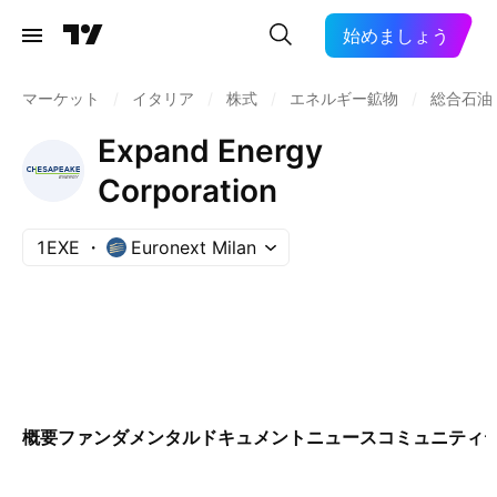
始めましょう
マーケット
/
イタリア
/
株式
/
エネルギー鉱物
/
総合石油
Expand Energy
Corporation
1EXE
Euronext Milan
概要
ファンダメンタル
ドキュメント
ニュース
コミュニティ