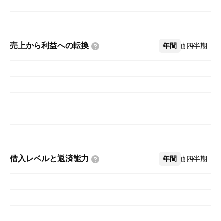
売上から利益への転換
年間
その他
四半期
借入レベルと返済能力
年間
その他
四半期