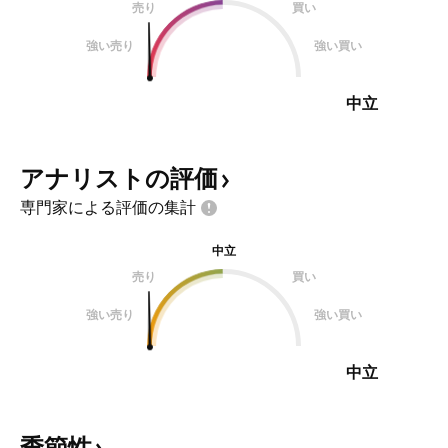
売り
買い
強い売り
強い買い
中立
アナリストの評価
専門家による評価の集計
中立
売り
買い
強い売り
強い買い
中立
季節性