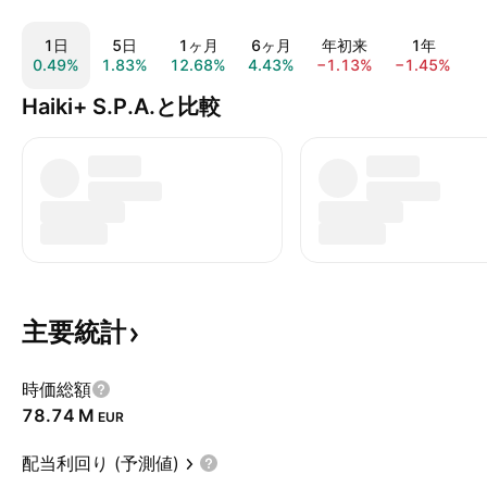
1日
5日
1ヶ月
6ヶ月
年初来
1年
0.49%
1.83%
12.68%
4.43%
−1.13%
−1.45%
−
Haiki+ S.P.A.と比較
主要統計
時価総額
‪78.74 M‬
EUR
配当利回り (予測値)