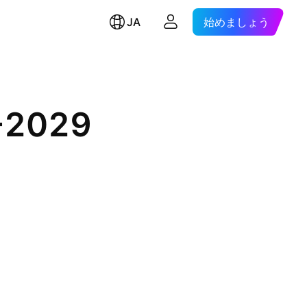
JA
始めましょう
-2029