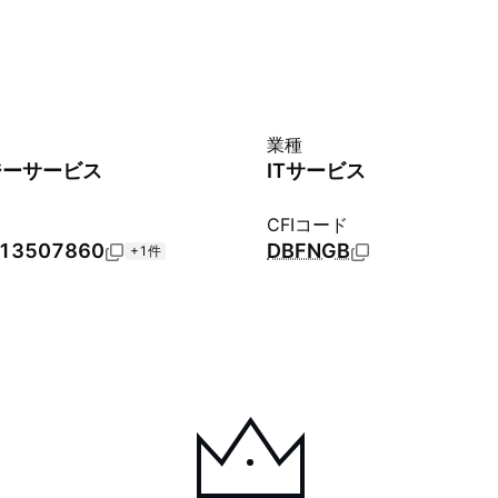
業種
ジーサービス
ITサービス
CFIコード
13507860
DBFNGB
+1件