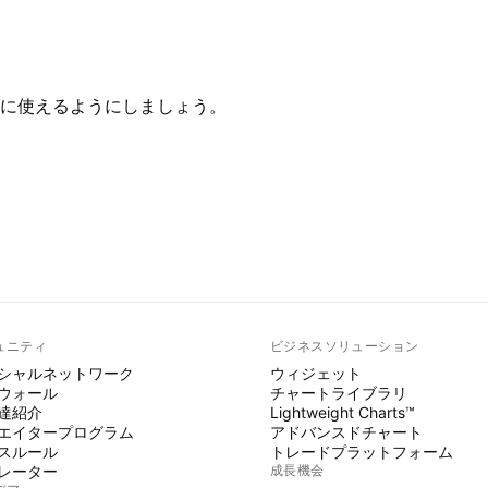
に使えるようにしましょう。
ュニティ
ビジネスソリューション
シャルネットワーク
ウィジェット
ウォール
チャートライブラリ
達紹介
Lightweight Charts™
エイタープログラム
アドバンスドチャート
スルール
トレードプラットフォーム
レーター
成長機会