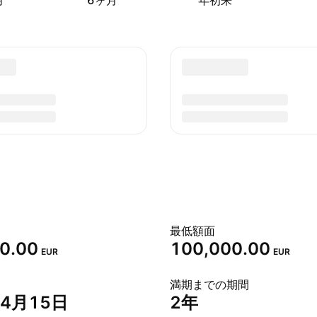
月
6ヶ月
年初来
最低額面
0.00
100,000.00
EUR
EUR
満期までの期間
年4月15日
2年