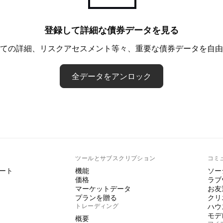
登録して詳細な債券データを見る
ての詳細、リスクアセスメント等々、重要な債券データを自由
全データをアンロック
ト
ツールとサブスクリプション
コミ
ート
機能
ソー
価格
ラブ
マーケットデータ
お友
プランを贈る
クリ
トレーディング
ハウ
モデ
概要