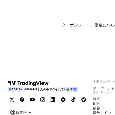
クーポンレート、償還につい
主要プロダク
スーパーチャ
MADE BY HUMANS | 人の手で作られています
スクリーナー
株式
ETF
債券
日本語
暗号コイン