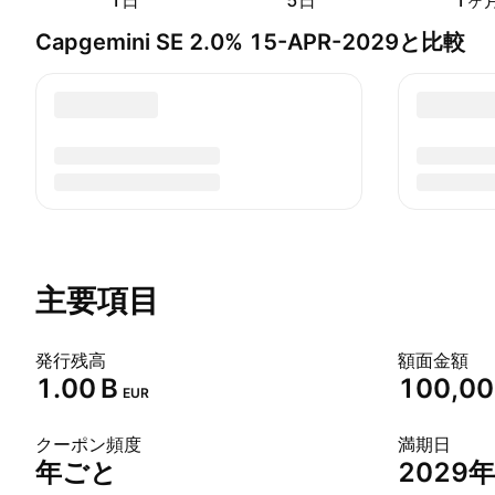
1日
5日
1ヶ
Capgemini SE 2.0% 15-APR-2029と比較
主要項目
発行残高
額面金額
‪1.00 B‬
100,00
EUR
クーポン頻度
満期日
年ごと
2029