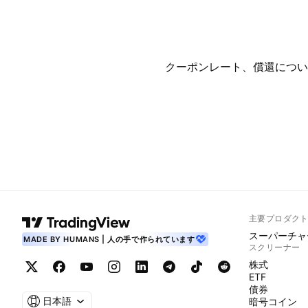
クーポンレート、償還につい
主要プロダク
スーパーチャ
MADE BY HUMANS | 人の手で作られています
スクリーナー
株式
ETF
債券
日本語
暗号コイン