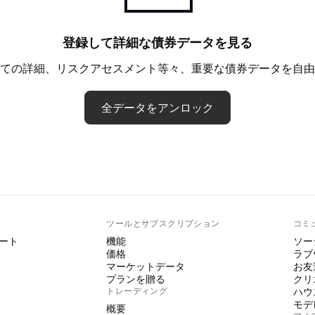
登録して詳細な債券データを見る
ての詳細、リスクアセスメント等々、重要な債券データを自由
全データをアンロック
ト
ツールとサブスクリプション
コミ
ート
機能
ソー
価格
ラブ
マーケットデータ
お友
プランを贈る
クリ
トレーディング
ハウ
モデ
概要