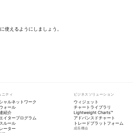
に使えるようにしましょう。
ュニティ
ビジネスソリューション
シャルネットワーク
ウィジェット
ウォール
チャートライブラリ
達紹介
Lightweight Charts™
エイタープログラム
アドバンスドチャート
スルール
トレードプラットフォーム
レーター
成長機会