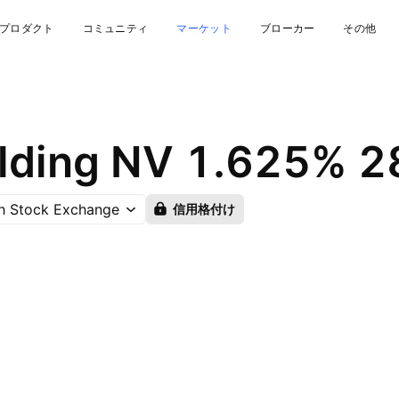
プロダクト
コミュニティ
マーケット
ブローカー
その他
lding NV 1.625% 
h Stock Exchange
信用格付け