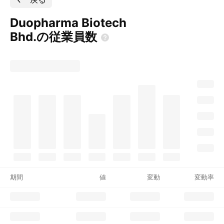
Duopharma Biotech
Bhd.の従業員数
期間
値
変動
変動率