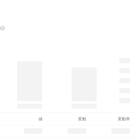
値
変動
変動率