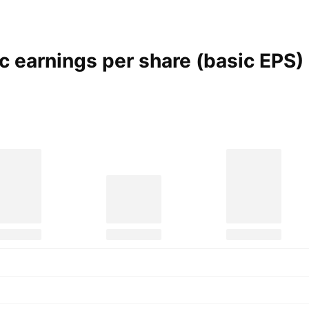
 earnings per share (basic
EPS)