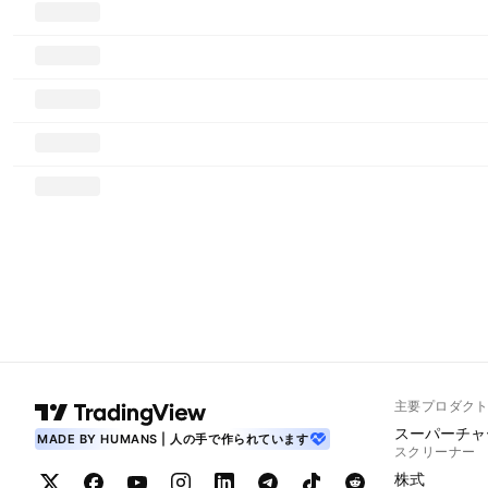
主要プロダク
スーパーチャ
MADE BY HUMANS | 人の手で作られています
スクリーナー
株式