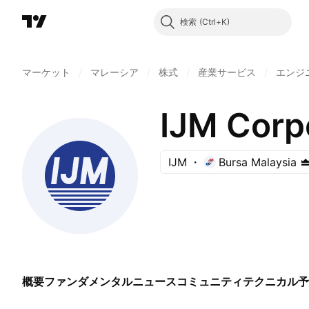
検索
マーケット
/
マレーシア
/
株式
/
産業サービス
/
エンジ
IJM Corp
IJM
Bursa Malaysia
概要
ファンダメンタル
ニュース
コミュニティ
テクニカル
予