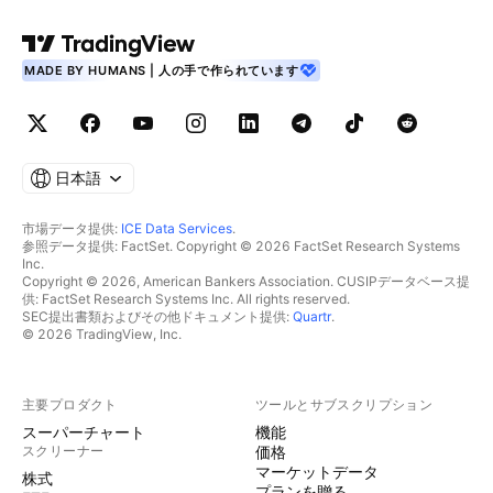
MADE BY HUMANS | 人の手で作られています
日本語
市場データ提供:
ICE Data Services
.
参照データ提供: FactSet. Copyright © 2026 FactSet Research Systems
Inc.
Copyright © 2026, American Bankers Association. CUSIPデータベース提
供: FactSet Research Systems Inc. All rights reserved.
SEC提出書類およびその他ドキュメント提供:
Quartr
.
© 2026 TradingView, Inc.
主要プロダクト
ツールとサブスクリプション
スーパーチャート
機能
スクリーナー
価格
マーケットデータ
株式
プランを贈る