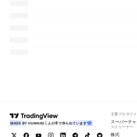
主要プロダク
スーパーチャ
MADE BY HUMANS | 人の手で作られています
スクリーナー
株式