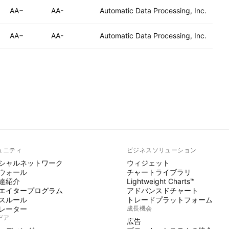
AA−
AA-
Automatic Data Processing, Inc.
AA−
AA-
Automatic Data Processing, Inc.
ュニティ
ビジネスソリューション
シャルネットワーク
ウィジェット
ウォール
チャートライブラリ
達紹介
Lightweight Charts™
エイタープログラム
アドバンスドチャート
スルール
トレードプラットフォーム
レーター
成長機会
デア
広告