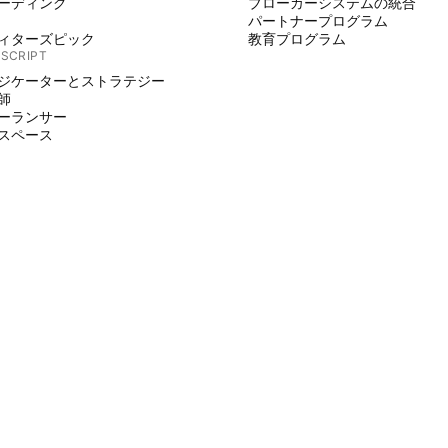
ーディング
ブローカーシステムの統合
パートナープログラム
ィターズピック
教育プログラム
 SCRIPT
ジケーターとストラテジー
師
ーランサー
スペース