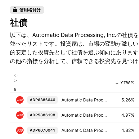
信用格付け
社債
以下は、Automatic Data Processing, Inc
並べたリストです。投資家は、市場の変動が激しい
的安定した投資先として社債を選ぶ傾向にあります
の他の指標を分析して、信頼できる投資先を見つけ
シ
ン
YTW %
ボ
ル
Automatic Data Processing, Inc. 5.0% 07-MAY-2036
5.26%
ADP6386646
Automatic Data Processing, Inc. 4.45% 09-SEP-2034
4.97%
ADP5886198
Automatic Data Processing, Inc. 4.75% 08-MAY-2032
4.82%
ADP6070041