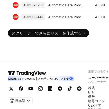
Automatic Data Processing, Inc. 1.25% 01-SEP-2030
4.59%
ADP5029293
Automatic Data Processing, Inc. 1.7% 15-MAY-2028
4.31%
ADP5183440
スクリーナーでさらにリストを作成する
主要プロダク
スーパーチャ
MADE BY HUMANS | 人の手で作られています
スクリーナー
株式
ETF
債券
日本語
暗号コイン
CEXペア