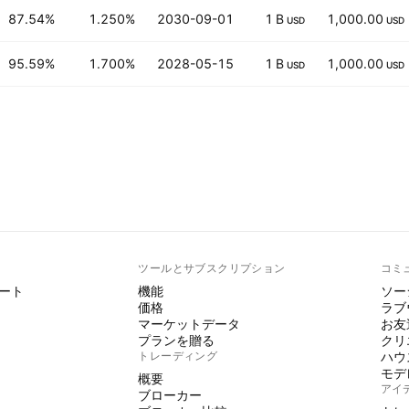
87.54%
1.250%
2030-09-01
1 B
1,000.00
USD
USD
95.59%
1.700%
2028-05-15
1 B
1,000.00
USD
USD
ト
ツールとサブスクリプション
コミ
ート
機能
ソー
価格
ラブ
マーケットデータ
お友
プランを贈る
クリ
トレーディング
ハウ
モデ
概要
アイ
ブローカー