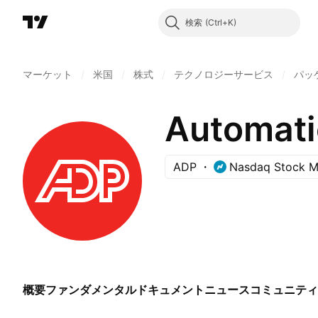
検索
マーケット
/
米国
/
株式
/
テクノロジーサービス
/
パッ
Automatic
ADP
Nasdaq Stock M
概要
ファンダメンタル
ドキュメント
ニュース
コミュニティ