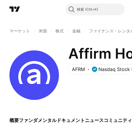
検索
マーケット
/
米国
/
株式
/
金融
/
ファイナンス・レンタ
Affirm Ho
AFRM
Nasdaq Stock 
概要
ファンダメンタル
ドキュメント
ニュース
コミュニティ