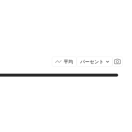
平均
パーセント