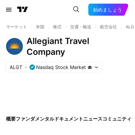
始めましょう
マーケット
/
米国
/
株式
/
交通・輸送
/
航空会社
/
ALG
Allegiant Travel
Company
ALGT
Nasdaq Stock Market
概要
ファンダメンタル
ドキュメント
ニュース
コミュニティ