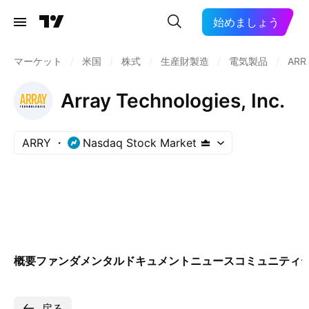
始めましょう
マーケット
/
米国
/
株式
/
生産財製造
/
電気製品
/
ARR
Array Technologies, Inc.
ARRY
Nasdaq Stock Market
概要
ファンダメンタル
ドキュメント
ニュース
コミュニティ
戻る