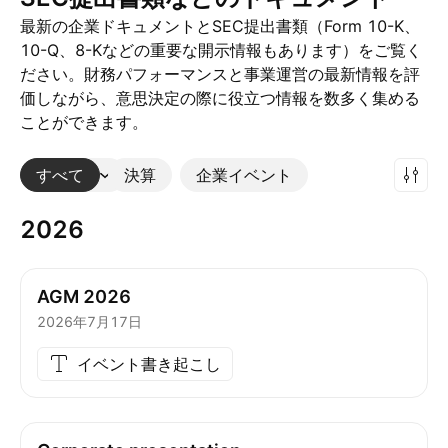
最新の企業ドキュメントとSEC提出書類（Form 10-K、
10-Q、8-Kなどの重要な開示情報もあります）をご覧く
ださい。財務パフォーマンスと事業運営の最新情報を評
価しながら、意思決定の際に役立つ情報を数多く集める
ことができます。
すべて
その他
決算
企業イベント
2026
AGM 2026
2026年7月17日
イベント書き起こし