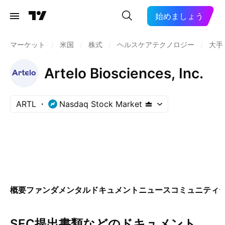
始めましょう
マーケット
/
米国
/
株式
/
ヘルスケアテクノロジー
/
大手
Artelo Biosciences, Inc.
ARTL
Nasdaq Stock Market
概要
ファンダメンタル
ドキュメント
ニュース
コミュニティ
SEC提出書類などのドキュメント