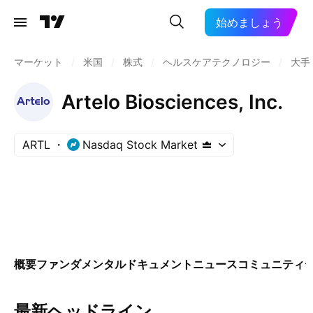
始めましょう
マーケット
/
米国
/
株式
/
ヘルスケアテクノロジー
/
大手
Artelo Biosciences, Inc.
ARTL
Nasdaq Stock Market
概要
ファンダメンタル
ドキュメント
ニュース
コミュニティ
最新ヘッドライン