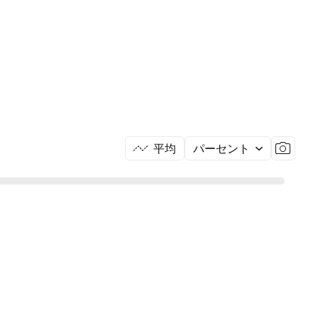
平均
パーセント