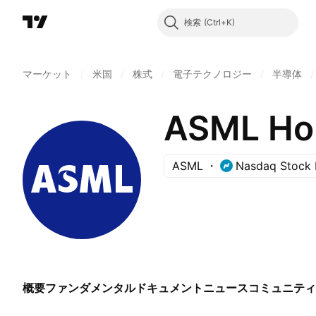
検索
マーケット
/
米国
/
株式
/
電子テクノロジー
/
半導体
/
ASML
Nasdaq Stock 
概要
ファンダメンタル
ドキュメント
ニュース
コミュニティ