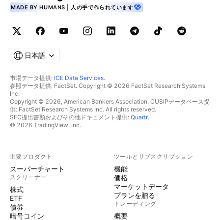
MADE BY HUMANS | 人の手で作られています
日本語
市場データ提供:
ICE Data Services
.
参照データ提供: FactSet. Copyright © 2026 FactSet Research Systems
Inc.
Copyright © 2026, American Bankers Association. CUSIPデータベース提
供: FactSet Research Systems Inc. All rights reserved.
SEC提出書類およびその他ドキュメント提供:
Quartr
.
© 2026 TradingView, Inc.
主要プロダクト
ツールとサブスクリプション
スーパーチャート
機能
スクリーナー
価格
マーケットデータ
株式
プランを贈る
ETF
トレーディング
債券
暗号コイン
概要