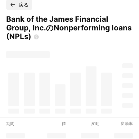
戻る
Bank of the James Financial
Group, Inc.のNonperforming loans
(NPLs)
期間
値
変動
変動率