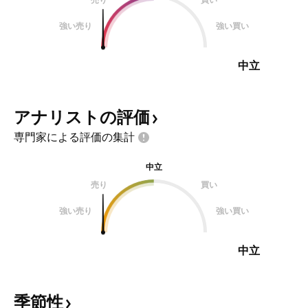
強い売り
強い買い
中立
アナリストの評価
専門家による評価の集計
中立
売り
買い
強い売り
強い買い
中立
季節性