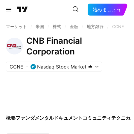
始めましょう
マーケット
/
米国
/
株式
/
金融
/
地方銀行
/
CCNE
CNB Financial
Corporation
CCNE
Nasdaq Stock Market
概要
ファンダメンタル
ドキュメント
コミュニティ
テクニカ