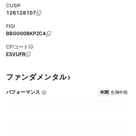
CUSIP
126128107
FIGI
BBG000BKPZC4
CFIコード
ESVUFR
ファンダメンタル
パフォーマンス
年間
その他
四半期