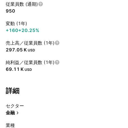
従業員数 (通期)
950
変動 (1年)
+160
+20.25%
売上高／従業員数 (1年)
‪297.05 K‬
USD
純利益／従業員数 (1年)
‪69.11 K‬
USD
詳細
セクター
金融
業種