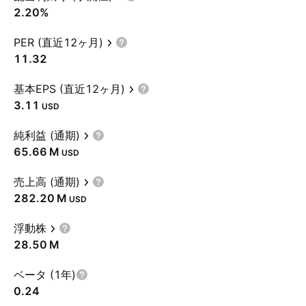
2.20%
PER (直近12ヶ月)
11.32
基本EPS (直近12ヶ月)
3.11
USD
純利益 (通期)
‪65.66 M‬
USD
売上高 (通期)
‪282.20 M‬
USD
浮動株
‪28.50 M‬
ベータ (1年)
0.24