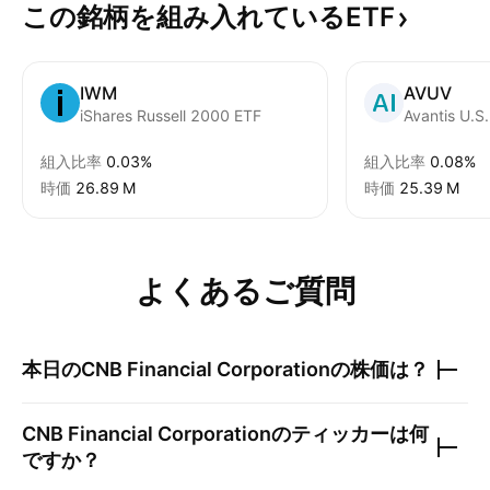
この銘柄を組み入れているETF
IWM
AVUV
iShares Russell 2000 ETF
組入比率
0.03%
組入比率
0.08%
時価
‪26.89 M‬
時価
‪25.39 M‬
よくあるご質問
本日の
CNB Financial Corporation
の株価は？
CNB Financial Corporation
のティッカーは何
ですか？