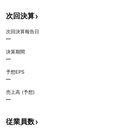
次回決算
次回決算報告日
—
決算期間
—
予想EPS
—
売上高 (予想)
—
従業員数