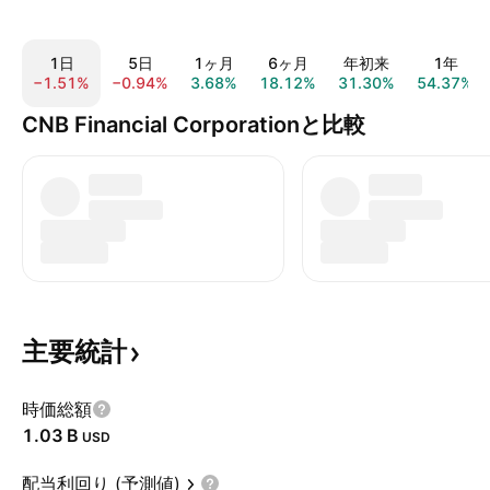
1日
5日
1ヶ月
6ヶ月
年初来
1年
−1.51%
−0.94%
3.68%
18.12%
31.30%
54.37%
CNB Financial Corporationと比較
主要統計
時価総額
‪1.03 B‬
USD
配当利回り (予測値)