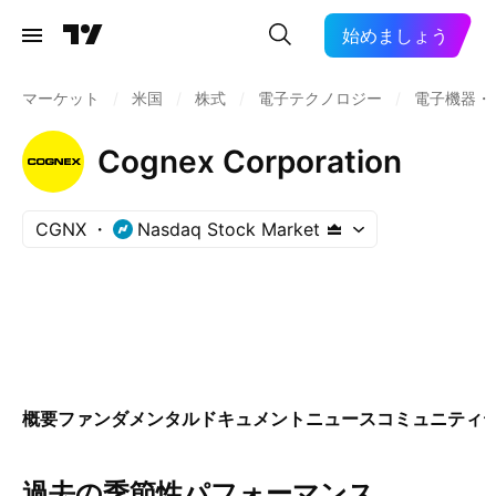
始めましょう
マーケット
/
米国
/
株式
/
電子テクノロジー
/
電子機器・
Cognex Corporation
CGNX
Nasdaq Stock Market
概要
ファンダメンタル
ドキュメント
ニュース
コミュニティ
過去の季節性パフォーマンス