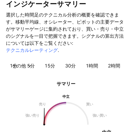
インジケーターサマリー
選択した時間足のテクニカル分析の概要を確認できま
す。移動平均線、オシレーター、ピボットの主要データ
がサマリーゲージに集約されており、買い・売り・中立
のシグナルを一目で把握できます。シグナルの算出方法
については以下をご覧ください:
テクニカルレーティング
.
1分
その他
5分
15分
30分
1時間
2時間
サマリー
中立
売り
買い
強い売り
強い買い