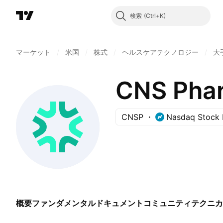
検索
マーケット
/
米国
/
株式
/
ヘルスケアテクノロジー
/
大
CNS Phar
CNSP
Nasdaq Stock 
概要
ファンダメンタル
ドキュメント
コミュニティ
テクニカ