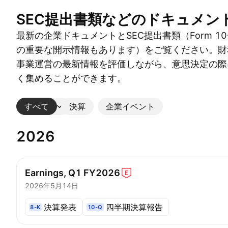
SEC提出書類などのドキュメン
最新の企業ドキュメントとSEC提出書類（Form 10-
の重要な開示情報もあります）をご覧ください。財
事業運営の最新情報を評価しながら、意思決定の際
く集めることができます。
すべて
その他
決算
企業イベント
2026
Earnings, Q1
FY2026
2026年5月14日
決算発表
四半期決算報告
8-K
10-Q