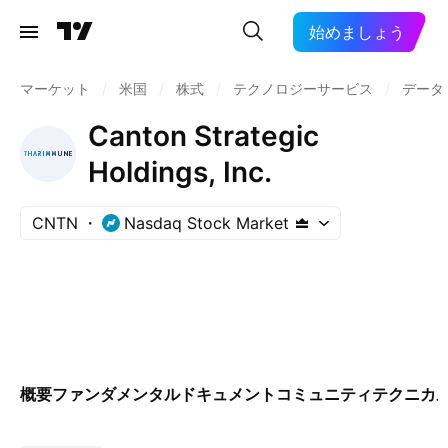
始めましょう
マーケット
/
米国
/
株式
/
テクノロジーサービス
/
データ
Canton Strategic
Holdings, Inc.
CNTN
Nasdaq Stock Market
概要
ファンダメンタル
ドキュメント
コミュニティ
テクニカ