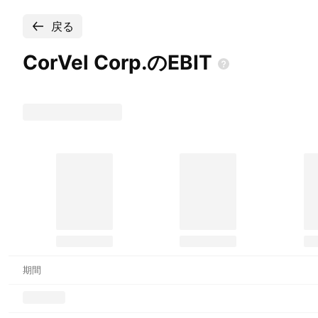
戻る
CorVel
Corp.のEBIT
期間