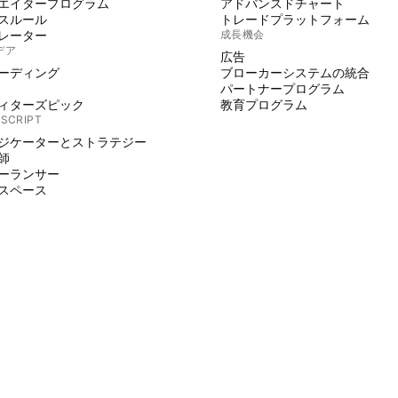
エイタープログラム
アドバンスドチャート
スルール
トレードプラットフォーム
レーター
成長機会
デア
広告
ーディング
ブローカーシステムの統合
パートナープログラム
ィターズピック
教育プログラム
 SCRIPT
ジケーターとストラテジー
師
ーランサー
スペース