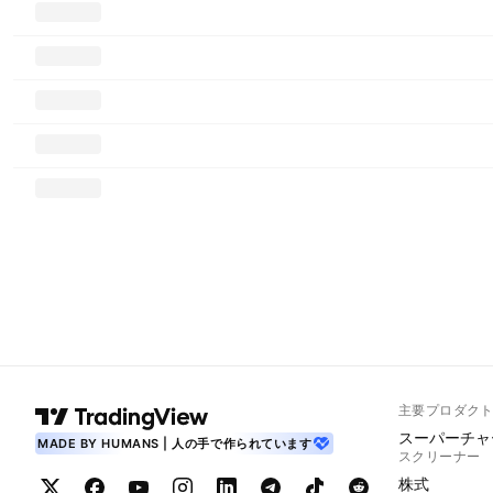
主要プロダク
スーパーチャ
MADE BY HUMANS | 人の手で作られています
スクリーナー
株式