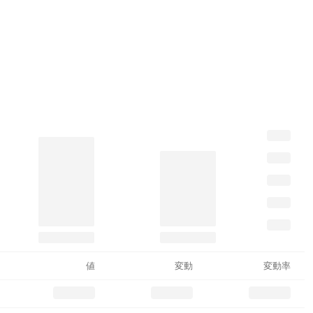
値
変動
変動率